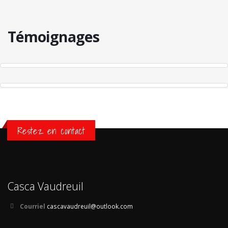
Témoignages
Restez en contact
Casca Vaudreuil
Courriel
cascavaudreuil@outlook.com