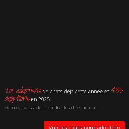
201 adoptions
433
de chats déjà cette année et
adoptions
en 2025!
Merci de nous aider à rendre des chats heureux!
Voir les chats pour adoption